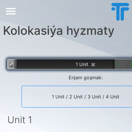
Kolokasiýa hyzmaty
×
1 Unit
Enjam goşmak:
1 Unit
/
2 Unit
/
3 Unit
/
4 Unit
Unit 1