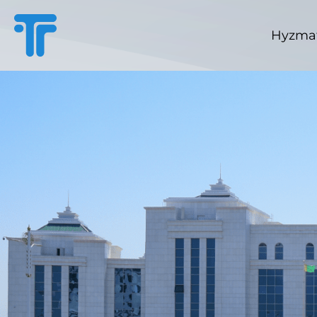
Hyzmat