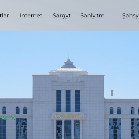
lar
Internet
Sargyt
Sanly.tm
Şahsy