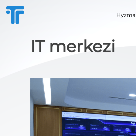
Hyzmat
IT merkezi