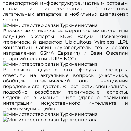
транспортной инфраструктуре, частным сотовым
сетям и использованию беспилотных
летательных аппаратов в мобильных диапазонах
частот.
В качестве спикеров на мероприятии выступили
ведущие эксперты МСЭ: Вадим Поскакухин
(технический директор Ubiquitous Wireless LLP),
Константин Савин (руководитель технического
направления GSMA Евразия) и Ваан Овсепян
(старший советник RIPE NCC).
В рамках двухдневного форума эксперты
ответили на актуальные вопросы участников,
обобщив практический опыт внедрения
передовых стандартов. В частности, специалисты
подробно разобрали технические аспекты.
Отдельное внимание было уделено взаимной
интеграции искусственного интеллекта и
телекоммуникацийю.