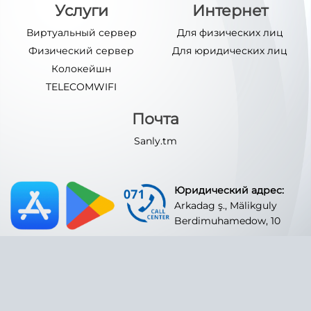
Услуги
Интернет
Виртуальный сервер
Для физических лиц
Физический сервер
Для юридических лиц
Колокейшн
TELECOMWIFI
Почта
Sanly.tm
Юридический адрес:
Arkadag ş., Mälikguly
Berdimuhamedow, 10