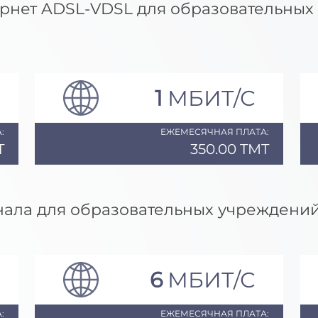
рнет ADSL-VDSL для образовательных
1
МБИТ/С
:
ЕЖЕМЕСЯЧНАЯ ПЛАТА:
T
350.00 TMT
ала для образовательных учреждени
6
МБИТ/С
:
ЕЖЕМЕСЯЧНАЯ ПЛАТА: