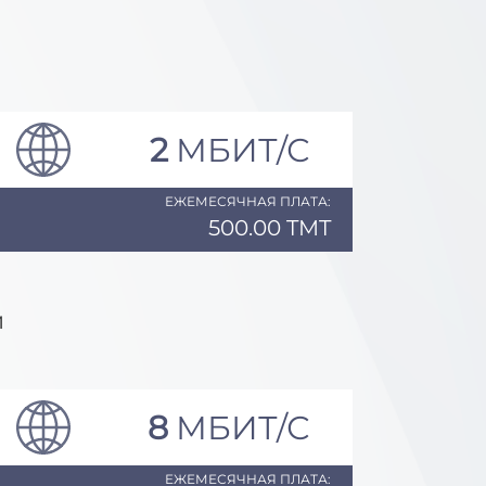
2
МБИТ/С
ЕЖЕМЕСЯЧНАЯ ПЛАТА:
500.00 TMT
й
8
МБИТ/С
ЕЖЕМЕСЯЧНАЯ ПЛАТА: