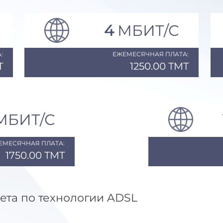
4
МБИТ/С
:
ЕЖЕМЕСЯЧНАЯ ПЛАТА:
T
1250.00 TMT
МБИТ/С
ЕМЕСЯЧНАЯ ПЛАТА:
1750.00 TMT
ета по технологии ADSL