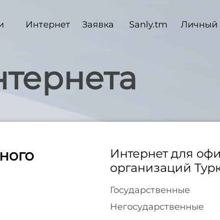
и
Интернет
Заявка
Sanly.tm
Личный 
нтернета
ного
Интернет для офи
организаций Тур
Государственные
Негосударственные