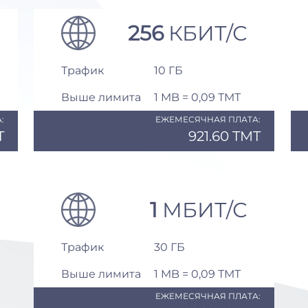
256
КБИТ/С
Трафик
10 ГБ
Выше лимита
1 MB = 0,09 ТМТ
:
ЕЖЕМЕСЯЧНАЯ ПЛАТА:
T
921.60 TMT
1
МБИТ/С
Трафик
30 ГБ
Выше лимита
1 MB = 0,09 ТМТ
ЕЖЕМЕСЯЧНАЯ ПЛАТА: