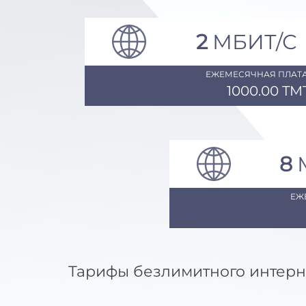
2
МБИТ/С
ЕЖЕМЕСЯЧНАЯ ПЛАТА
1000.00 TM
8
ЕЖ
Тарифы безлимитного интерн