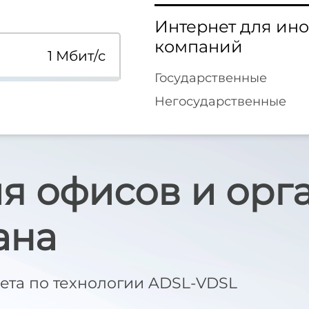
Интернет для ин
компаний
1 Мбит/с
Государственные
Негосударственные
ля офисов и орг
ана
ета по технологии ADSL-VDSL