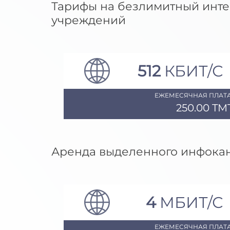
Тарифы на безлимитный инте
учреждений
512
КБИТ/С
ЕЖЕМЕСЯЧНАЯ ПЛАТА
250.00 TM
Аренда выделенного инфокан
4
МБИТ/С
ЕЖЕМЕСЯЧНАЯ ПЛАТА