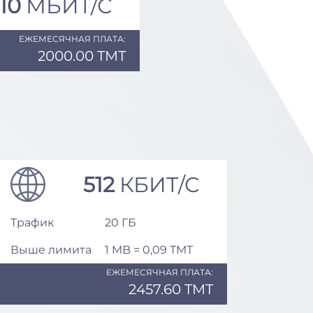
10
МБИТ/С
ЕЖЕМЕСЯЧНАЯ ПЛАТА:
2000.00 TMT
512
КБИТ/С
Трафик
20 ГБ
Выше лимита
1 MB = 0,09 ТМТ
ЕЖЕМЕСЯЧНАЯ ПЛАТА:
2457.60 TMT