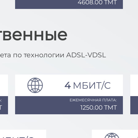
4608.00 TMT
твенные
ета по технологии ADSL-VDSL
4
МБИТ/С
:
ЕЖЕМЕСЯЧНАЯ ПЛАТА:
T
1250.00 TMT