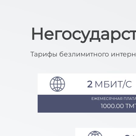
Негосударс
Тарифы безлимитного интерн
2
МБИТ/С
ЕЖЕМЕСЯЧНАЯ ПЛАТА
1000.00 TM