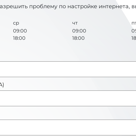
разрешить проблему по настройке интернета, 
ср
чт
п
09:00
09:00
0
18:00
18:00
1
А)