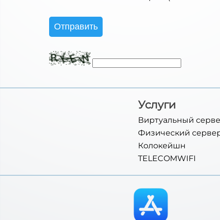
Отправить
Услуги
Виртуальный серв
Физический серве
Колокейшн
TELECOMWIFI