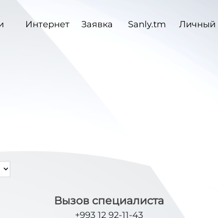
и
Интернет
Заявка
Sanly.tm
Личный 
Вызов специалиста
+993 12 92-11-43