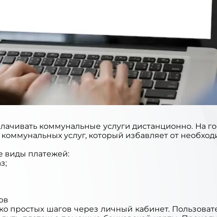
лачивать коммунальные услуги дистанционно. На го
коммунальных услуг, который избавляет от необходи
е виды платежей:
з;
ов
ко простых шагов через личный кабинет. Пользова