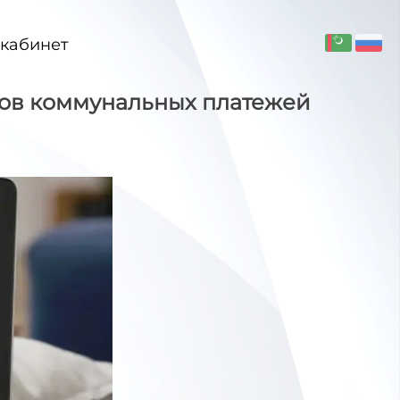
кабинет
идов коммунальных платежей