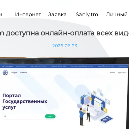
и
Интернет
Заявка
Sanly.tm
Личный 
.tm доступна онлайн-оплата всех в
2026-06-23