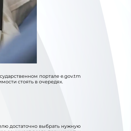
сударственном портале e.gov.tm
мости стоять в очередях.
телю достаточно выбрать нужную