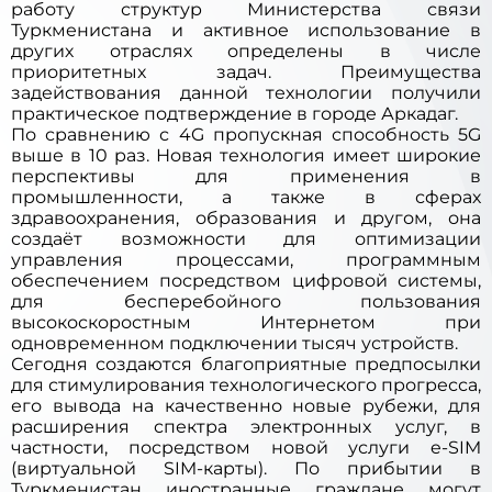
работу структур Министерства связи
Туркменистана и активное использование в
других отраслях определены в числе
приоритетных задач. Преимущества
задействования данной технологии
получили
практическое подтверждение в городе Аркадаг.
По сравнению с 4G пропускная способность 5G
выше в 10 раз. Новая технология имеет широкие
перспективы для применения в
промышленности, а также в сферах
здравоохранения, образования и другом, она
создаёт возможности для оптимизации
управления процессами, программным
обеспечением посредством цифровой системы,
для бесперебойного пользования
высокоскоростным Интернетом при
одновременном подключении тысяч устройств.
Сегодня создаются благоприятные предпосылки
для стимулирования технологического прогресса,
его вывода на качественно новые рубежи, для
расширения спектра электронных услуг, в
частности, посредством новой услуги e-SIM
(виртуальной SIM-карты). По прибытии в
Туркменистан иностранные граждане могут